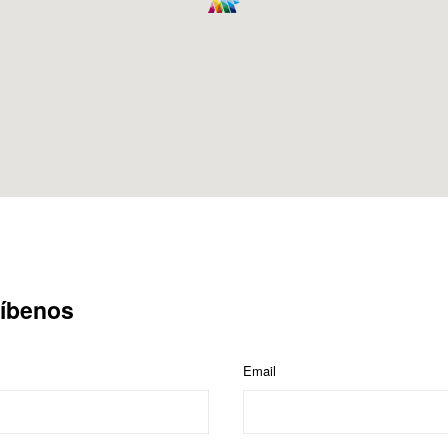
íbenos
Email