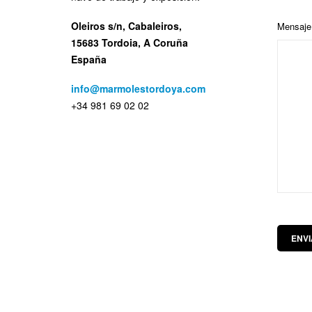
Oleiros s/n, Cabaleiros,
Mensaje
15683 Tordoia, A Coruña
España
info@marmolestordoya.com
+34 981 69 02 02